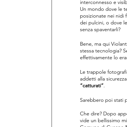
interconnesso e visib
Un mondo dove le tele
posizionate nei nidi 
dei pulcini, o dove l
senza spaventarli?
Bene, ma qui Violant
stessa tecnologia? 
effettivamente lo er
Le trappole fotografi
addetti alla sicurezz
“catturati”
.
Sarebbero poi stati 
Che dire? Dopo appen
vide un bellissimo mi