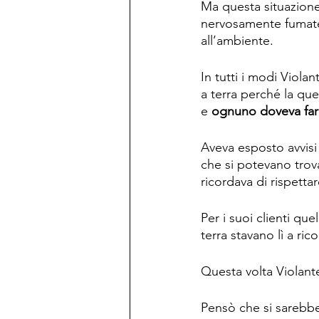
Ma questa situazione
nervosamente fumate 
all’ambiente.
In tutti i modi Viola
a terra perché la que
e 
ognuno doveva fare
Aveva esposto avvisi 
che si potevano trova
ricordava di rispetta
Per i suoi clienti qu
terra stavano lì a ric
Questa volta Violante
Pensò che si sarebbe