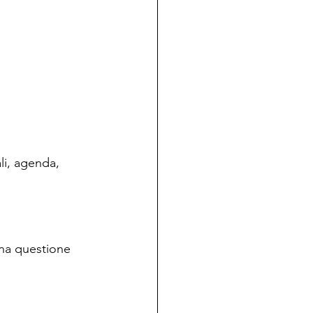
li, agenda, 
una questione 