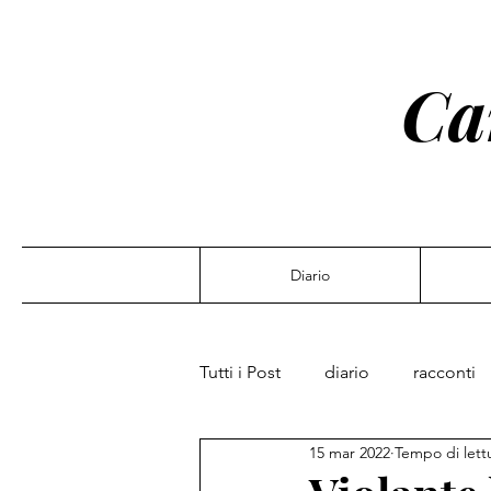
Ca
Diario
Tutti i Post
diario
racconti
15 mar 2022
Tempo di lett