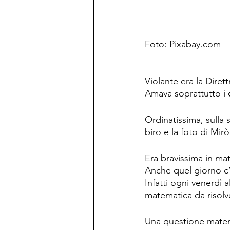
Foto: Pixabay.com
Violante era la Dirett
Amava soprattutto i 
Ordinatissima, sulla 
biro e la foto di Mir
Era bravissima in ma
Anche quel giorno c’
Infatti ogni venerdì 
matematica da risolv
Una questione matem