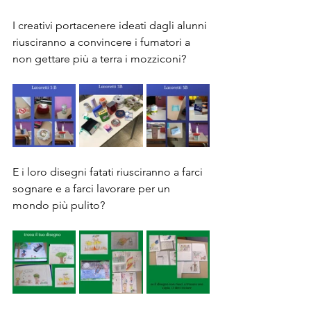
I creativi portacenere ideati dagli alunni 
riusciranno a convincere i fumatori a 
non gettare più a terra i mozziconi?
E i loro disegni fatati riusciranno a farci 
sognare e a farci lavorare per un 
mondo più pulito?