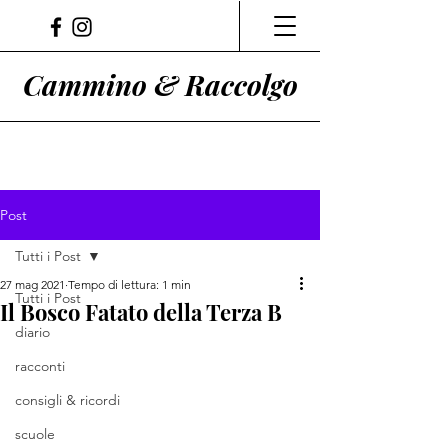
Cammino & Raccolgo
Post
Tutti i Post
27 mag 2021
Tempo di lettura: 1 min
Tutti i Post
Il Bosco Fatato della Terza B
diario
racconti
consigli & ricordi
scuole