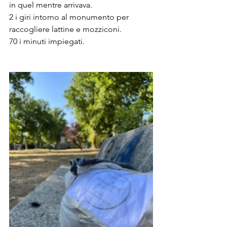
in quel mentre arrivava.
2 i giri intorno al monumento per 
raccogliere lattine e mozziconi.
70 i minuti impiegati.