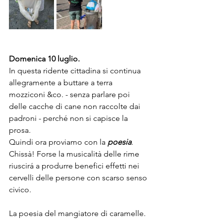
Domenica 10 luglio.
In questa ridente cittadina si continua 
allegramente a buttare a terra 
mozziconi &co. - senza parlare poi 
delle cacche di cane non raccolte dai 
padroni - perché non si capisce la 
prosa.
Quindi ora proviamo con la 
poesia
. 
Chissà! Forse la musicalità delle rime 
riuscirá a produrre benefici effetti nei 
cervelli delle persone con scarso senso 
civico.
La poesia del mangiatore di caramelle.