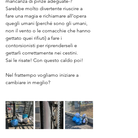
mancanza di pinze adeguate-?
Sarebbe molto divertente riuscire a 
fare una magia e richiamare all’opera 
quegli umani (perché sono gli umani, 
non il vento o le cornacchie che hanno 
gettato quei rifiuti) a fare i 
contorsionisti per riprenderseli e 
gettarli correttamente nei cestini. 
Sai le risate! Con questo caldo poi!
Nel frattempo vogliamo iniziare a 
cambiare in meglio? 