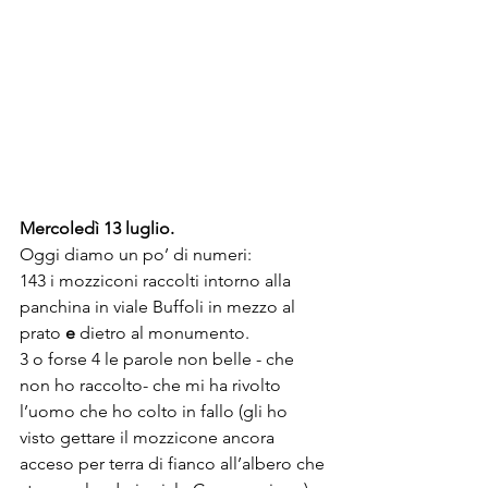
Mercoledì 13 luglio.
Oggi diamo un po’ di numeri:
143 i mozziconi raccolti intorno alla 
panchina in viale Buffoli in mezzo al 
prato 
e 
dietro al monumento.
3 o forse 4 le parole non belle - che 
non ho raccolto- che mi ha rivolto 
l’uomo che ho colto in fallo (gli ho 
visto gettare il mozzicone ancora 
acceso per terra di fianco all’albero che 