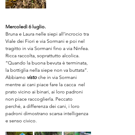
Mercoledì 6 luglio.
Bruna e Laura nelle siepi all’incrocio tra 
Viale dei Fiori e via Sormani e poi nel 
tragitto in via Sormani fino a via Ninfea.
Ricca raccolta, soprattutto alcolica.
“Quando la buona bevuta è terminata, 
la bottiglia nella siepe non va buttata”.
Abbiamo 
visto
 che in via Sormani 
mentre ai cani piace fare la cacca  nel 
prato vicino ai binari, ai loro padroni 
non piace raccoglierla. Peccato 
perché, a differenza dei cani, i loro 
padroni dimostrano scarsa intelligenza 
e senso civico.