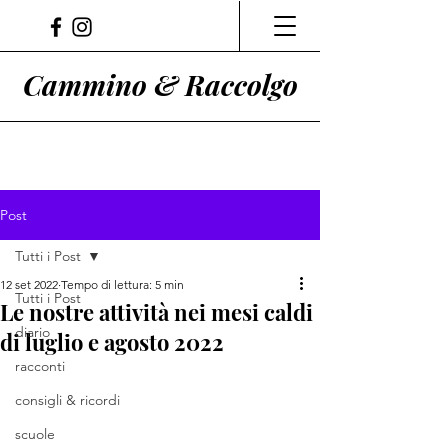
Cammino & Raccolgo
Post
Tutti i Post
12 set 2022
Tempo di lettura: 5 min
Tutti i Post
Le nostre attività nei mesi caldi
diario
di luglio e agosto 2022
racconti
consigli & ricordi
scuole