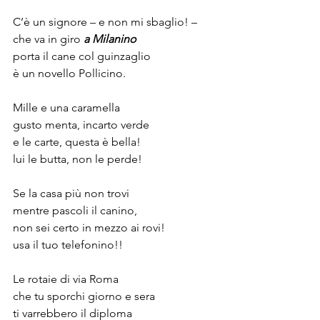
C’è un signore – e non mi sbaglio! –
che va in giro 
a Milanino
porta il cane col guinzaglio
è un novello Pollicino.
Mille e una caramella
gusto menta, incarto verde
e le carte, questa è bella!
lui le butta, non le perde!
Se la casa più non trovi
mentre pascoli il canino,
non sei certo in mezzo ai rovi!
usa il tuo telefonino!!
Le rotaie di via Roma
che tu sporchi giorno e sera
ti varrebbero il diploma