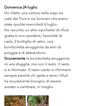
Domenica 24 luglio.
Ho rifatto una visitina nelle siepi tra 
viale dei Fiori e via Sormani che erano 
state ripulite mercoledì 6 luglio.
Ho raccolto un altro sacchetto di rifiuti: 
gratta e vinci perdenti, fazzoletti di 
carta, 2 bottiglie di vetro, una 
bomboletta arrugginita da anni di 
pioggia e di abbandono.
Sicuramente
 la bomboletta arrugginita 
mi era sfuggita, ma non il resto. Il resto 
si è riformato. Il resto credo si riformerà 
sempre perché chi getta a terra i rifiuti 
ha sicuramente bisogno di essere 
aiutato a cambiare, in meglio.