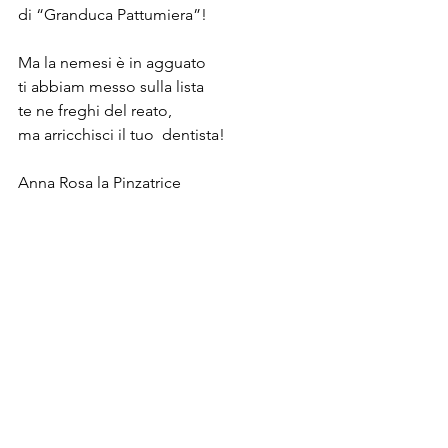
di “Granduca Pattumiera”!
Ma la nemesi è in agguato
ti abbiam messo sulla lista
te ne freghi del reato,
ma arricchisci il tuo  dentista!
Anna Rosa la Pinzatrice