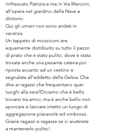
rinfrescato Patrizia e me in Via Marconi, 
all’opera nel giardino della Nave e 
dintorni.
Qui gli umani non sono andati in 
vacanza.
Un tappeto di mozziconi era 
equamente distribuito su tutto il pezzo 
di prato che è stato pulito, dove è stata 
trovata anche una pesante catena poi 
riposta accanto ad un cestino e 
segnalata all’addetto della Gelsia. Che 
dire ai ragazzi che frequentano quei 
luoghi alla sera?Diciamo che è bello 
trovarsi tra amici, ma è anche bello non 
sporcare e lasciare intatto un luogo di 
aggregazione piacevole ed ombroso.
Grazie ragazzi e ragazze se ci aiuterete 
a mantenerlo pulito!