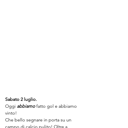
Sabato 2 luglio.
Oggi 
abbiamo
 fatto gol e abbiamo 
vinto!
Che bello segnare in porta su un 
campo di calcio pulito! Oltre a 