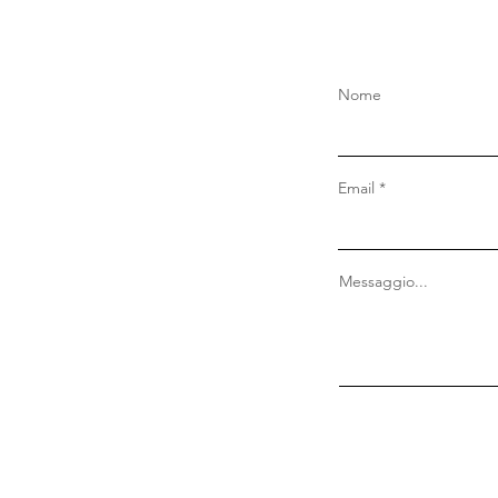
Nome
Email
Messaggio...