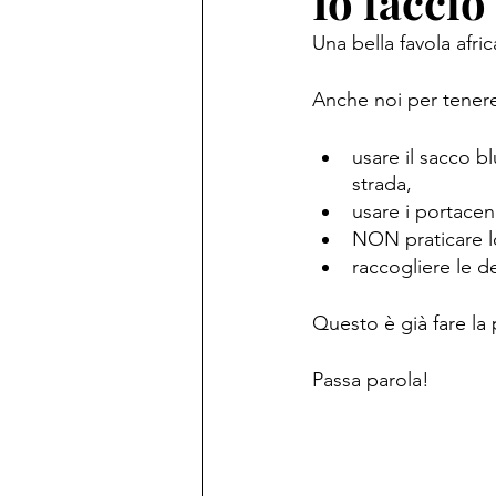
Io faccio
Una bella favola afri
Anche noi per tenere
usare il sacco bl
strada,
usare i portacen
NON praticare l
raccogliere le de
Questo è già fare la 
Passa parola!