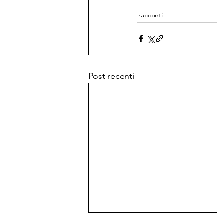
racconti
Post recenti