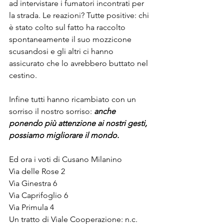
ad intervistare i fumatori incontrati per 
la strada. Le reazioni? Tutte positive: chi 
è stato colto sul fatto ha raccolto 
spontaneamente il suo mozzicone 
scusandosi e gli altri ci hanno 
assicurato che lo avrebbero buttato nel 
cestino. 
Infine tutti hanno ricambiato con un 
sorriso il nostro sorriso: 
anche 
ponendo più attenzione ai nostri gesti, 
possiamo migliorare il mondo.
Ed ora i voti di Cusano Milanino
Via delle Rose 2
Via Ginestra 6
Via Caprifoglio 6
Via Primula 4
Un tratto di Viale Cooperazione: n.c. 